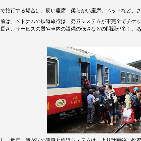
車で旅行する場合は、硬い座席、柔らかい座席、ベッドなど、
の前は、ベトナムの鉄道旅行は、発券システムが不完全でチケ
の長さ、サービスの質や車内の設備の低さなどの問題が多く、
かし、近年、我が国の電車と鉄道システムは、より計画的に投