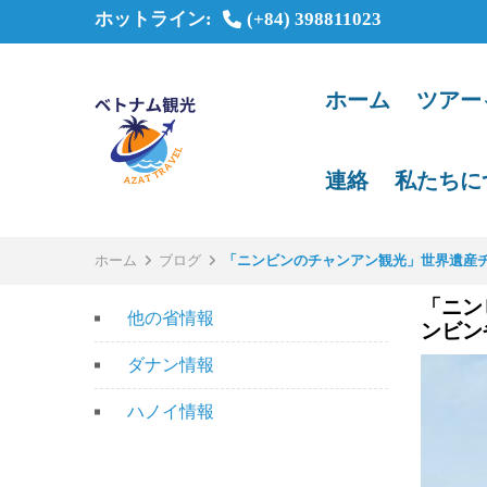
ホットライン:
(+84) 398811023
ホーム
ツアー
連絡
私たちに
ホーム
ブログ
「ニンビンのチャンアン観光」世界遺産チャ
「ニン
他の省情報
ンビン
ダナン情報
ハノイ情報