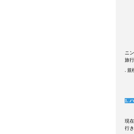
ニ
旅
.
規
1.
現
行