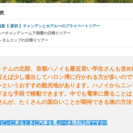
次
遺産【-貸切-】チャンアンとホアルーのプライベートツアー
ルーチャンアンームア洞窟の日帰りツアー
ル タムコップの日帰りツアー
トナムの北部、首都ハノイも最近若い学生さんも含め
言えば少し遠出してハロン湾に行かれる方が多いので
ンというおすすめ観光地があります。
ハノイからニン
ざまな手段で移動できます。中でも電車に乗ることは
せんが、たくさんの面白いことが期待できる旅の方法
ンビンに来るときに汽車を選ぶべき理由は何ですか
?