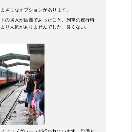
さまざまなオプションがあります、
ットの購入が困難であったこと、列車の運行時
あまり人気がありませんでした。良くない
..
資とアップグレードが行われています、設備と