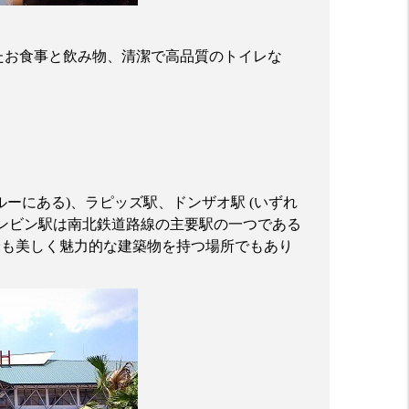
たお食事と飲み物、清潔で高品質のトイレな
ルーにある
)
、ラピッズ駅、ドンザオ駅
(
いずれ
ンビン駅は南北鉄道路線の主要駅の一つである
最も美しく魅力的な建築物を持つ場所でもあり