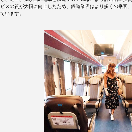
ービスの質が大幅に向上したため、鉄道業界はより多くの乗客
っています。