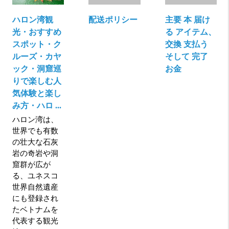
ハロン湾観
配送ポリシー
主要 本 届け
光・おすすめ
る アイテム、
スポット・ク
交換 支払う
ルーズ・カヤ
そして 完了
ック・洞窟巡
お金
りで楽しむ人
気体験と楽し
み方・ハロ ...
ハロン湾は、
世界でも有数
の壮大な石灰
岩の奇岩や洞
窟群が広が
る、ユネスコ
世界自然遺産
にも登録され
たベトナムを
代表する観光