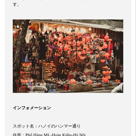
す。
インフォメーション
スポット名：ハノイのハンマー通り
住所：
Phố Hàng Mã -Hoàn Kiếm-Hà Nội