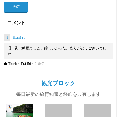
送信
1
コメント
i
ikemi ra
旧市街は綺麗でした。嬉しいかった。ありがとうございまし
た
Thích
Trả lời
2 昨年
観光ブロック
毎日最新の旅行知識と経験を共有します