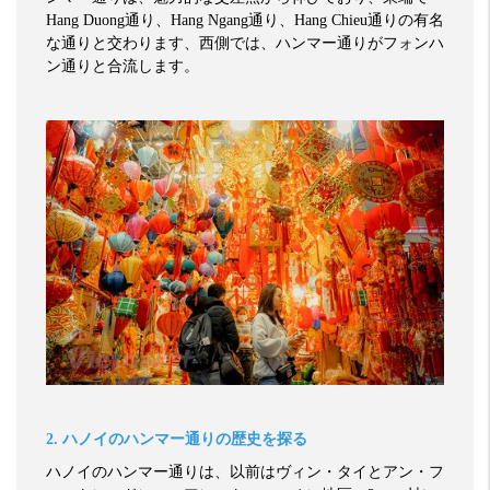
Hang Duong
通り、
Hang Ngang
通り、
Hang Chieu
通りの有名
な通りと交わります、西側では、ハンマー通りがフォンハ
ン通りと合流します。
2.
ハノイのハンマー通りの歴史を探る
ハノイのハンマー通りは、以前はヴィン・タイとアン・フ