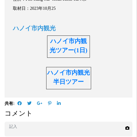
取材日：
2023
年
10
月
25
ハノイ市内観光
ハノイ市内観
光ツアー(1日)
ハノイ市内観光
半日ツアー
共有:
コメント