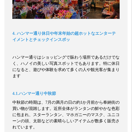
4.
ハンマー通り休日や年末年始の超ホットなエンターテ
イメントとチェックインスポッ
ハンマー通りはショッピングで賑わう場所であるだけでな
く、ハノイの美しい写真スポットでもあります。特に休日
になると、遊びや体験を求めて多くの人や観光客が集まり
ます
4.1.
ハンマー通り中秋節
中秋節の時期は、
7
月の満月の日の約
1
か月前から奉納街の
買い物が混雑します。近所全体がランタンの鮮やかな色彩
に包まれ、スターランタン、マホガニーのマスク、ユニコ
ーンの頭、太鼓などの素晴らしいアイテムが数多く販売さ
れています。