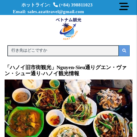
ホットライン:
(+84) 398811023
Email: sales.azattravel@gmail.com
「ハノイ旧市街観光」Nguyen-Sieu通りグエン・ヴァ
ン・シュー通り-ハノイ観光情報