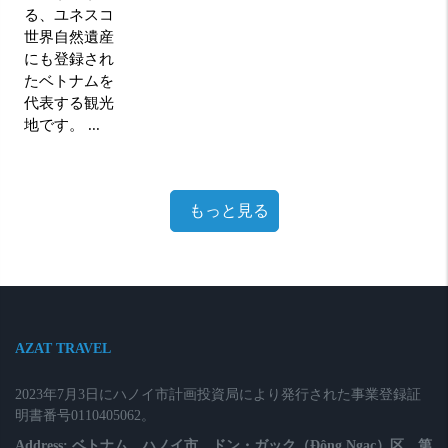
る、ユネスコ
世界自然遺産
にも登録され
たベトナムを
代表する観光
地です。 ...
もっと見る
AZAT TRAVEL
2023年7月3日にハノイ市計画投資局により発行された事業登録証
明書番号0110405062。
Address: ベトナム、ハノイ市、ドン・ガック（Đông Ngạc）区、第