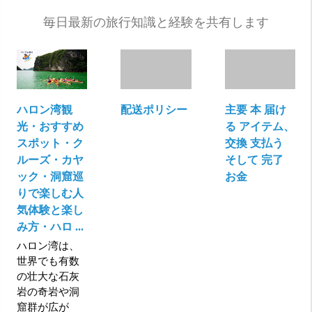
毎日最新の旅行知識と経験を共有します
ハロン湾観
配送ポリシー
主要 本 届け
光・おすすめ
る アイテム、
スポット・ク
交換 支払う
ルーズ・カヤ
そして 完了
ック・洞窟巡
お金
りで楽しむ人
気体験と楽し
み方・ハロ ...
ハロン湾は、
世界でも有数
の壮大な石灰
岩の奇岩や洞
窟群が広が