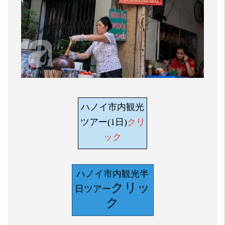
ハノイ市内観光
ツアー(1日)
クリ
ック
ハノイ市内観光半
クリッ
日ツアー
ク