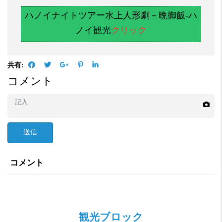
ハノイナイトツアー水上人形劇－晩御飯-ハ
ノイ観光
クリック
共有:
コメント
送信
コメント
観光ブロック