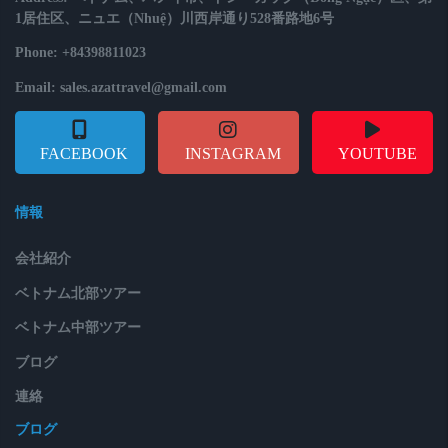
1居住区、ニュエ（Nhuệ）川西岸通り528番路地6号
Phone: +84398811023
Email: sales.azattravel@gmail.com
FACEBOOK
INSTAGRAM
YOUTUBE
情報
会社紹介
ベトナム北部ツアー
ベトナム中部ツアー
ブログ
連絡
ブログ