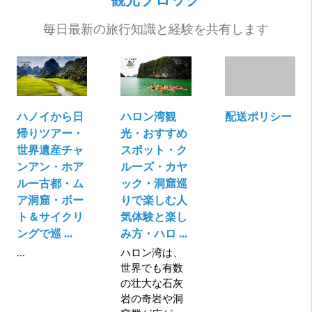
観光ブロック
毎日最新の旅行知識と経験を共有します
ハノイから日
ハロン湾観
配送ポリシー
帰りツアー・
光・おすすめ
世界遺産チャ
スポット・ク
ンアン・ホア
ルーズ・カヤ
ルー古都・ム
ック・洞窟巡
ア洞窟・ボー
りで楽しむ人
ト＆サイクリ
気体験と楽し
ングで巡 ...
み方・ハロ ...
...
ハロン湾は、
世界でも有数
の壮大な石灰
岩の奇岩や洞