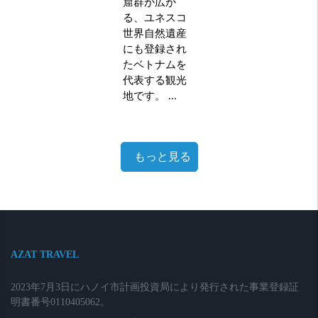
窟群が広が
る、ユネスコ
世界自然遺産
にも登録され
たベトナムを
代表する観光
地です。 ...
もっと見る
AZAT TRAVEL
2023年7月3日にハノイ市計画投資局により発行された事業登録証
明書番号0110405062。