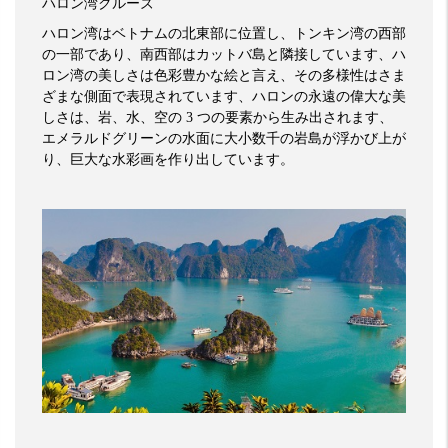
ハロン湾クルーズ
ハロン湾はベトナムの北東部に位置し、トンキン湾の西部
の一部であり、南西部はカットバ島と隣接しています、ハ
ロン湾の美しさは色彩豊かな絵と言え、その多様性はさま
ざまな側面で表現されています、ハロンの永遠の偉大な美
しさは、岩、水、空の
3
つの要素から生み出されます、
エメラルドグリーンの水面に大小数千の岩島が浮かび上が
り、巨大な水彩画を作り出しています。