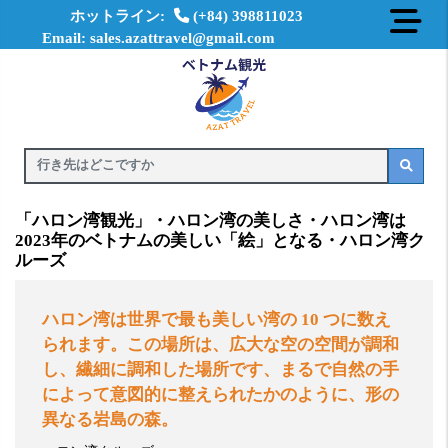
ホットライン:
(+84) 398811023
Email: sales.azattravel@gmail.com
「ハロン湾観光」・ハロン湾の美しさ・ハロン湾は
2023年のベトナムの美しい「絵」となる・ハロン湾ク
ルーズ
ハロン湾は世界で最も美しい湾の
10
つに数え
られます。この場所は、広大な空の空間が調和
し、繊細に調和した場所です、まるで自然の手
によって意図的に整えられたかのように、形の
異なる岩島の森。