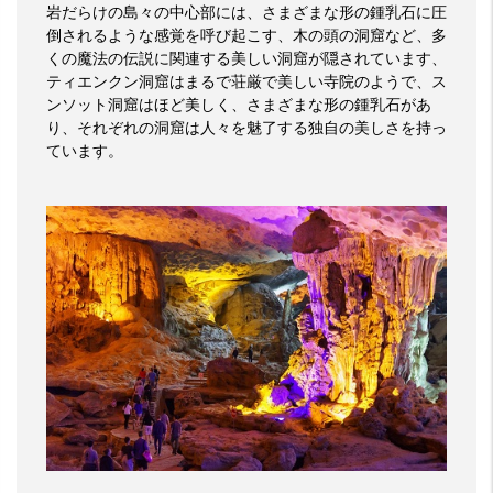
岩だらけの島々の中心部には、さまざまな形の鍾乳石に圧
倒されるような感覚を呼び起こす、木の頭の洞窟など、多
くの魔法の伝説に関連する美しい洞窟が隠されています、
ティエンクン洞窟はまるで荘厳で美しい寺院のようで、ス
ンソット洞窟はほど美しく、さまざまな形の鍾乳石があ
り、それぞれの洞窟は人々を魅了する独自の美しさを持っ
ています。