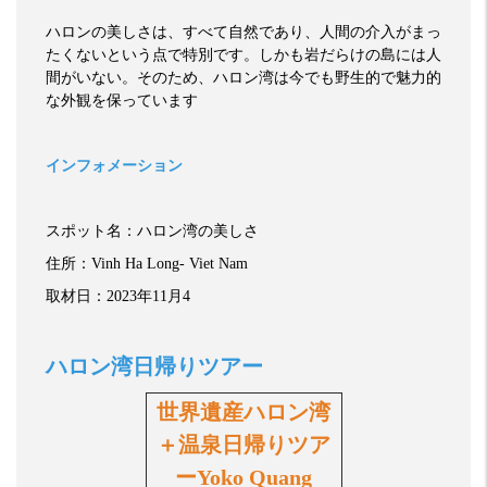
ハロンの美しさは、すべて自然であり、人間の介入がまっ
たくないという点で特別です。しかも岩だらけの島には人
間がいない。そのため、ハロン湾は今でも野生的で魅力的
な外観を保っています
インフォメーション
スポット名：ハロン湾の美しさ
住所：
Vinh Ha Long- Viet Nam
取材日：
2023
年
11
月4
ハロン湾日帰りツアー
世界遺産ハロン湾
＋温泉日帰りツア
ーYoko Quang