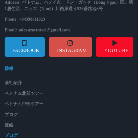
Address: ベトナム、ハノイ市、ドン・ガック（Đông Ngạc）区、第
1居住区、ニュエ（Nhuệ）川西岸通り528番路地6号
Phone: +84398811023
Email: sales.azattravel@gmail.com
FACEBOOK
INSTAGRAM
YOUTUBE
情報
会社紹介
ベトナム北部ツアー
ベトナム中部ツアー
ブログ
連絡
ブログ