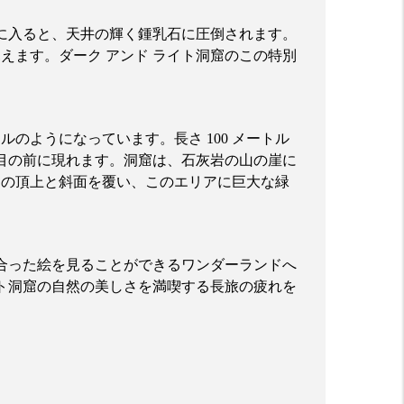
に入ると、天井の輝く鍾乳石に圧倒されます。
見えます。ダーク
アンド
ライト洞窟のこの特別
ネルのようになっています。長さ
100
メートル
目の前に現れます。洞窟は、石灰岩の山の崖に
山の頂上と斜面を覆い、このエリアに巨大な緑
合った絵を見ることができるワンダーランドへ
ト洞窟の自然の美しさを満喫する長旅の疲れを