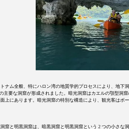
ベトナム全般、特にハロン湾の地質学的プロセスにより、地下
の主要な洞窟が形成されました。暗光洞窟はカエルの顎型洞窟
海面上にあります。暗光洞窟の特別な構造により、観光客はボ
。
黒洞窟と明黒洞窟は、暗黒洞窟と明黒洞窟という
2
つの小さな