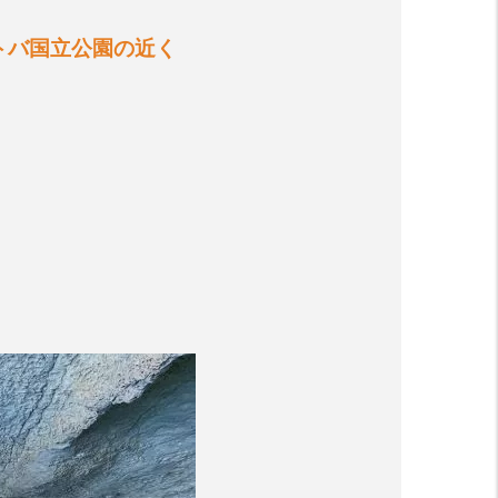
トバ国立公園の近く