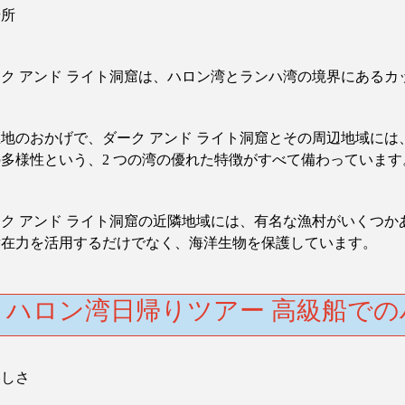
場所
ーク
アンド
ライト洞窟は、ハロン湾とランハ湾の境界にあるカ
立地のおかげで、ダーク
アンド
ライト洞窟とその周辺地域には
の多様性という、
2
つの湾の優れた特徴がすべて備わっています
ーク
アンド
ライト洞窟の近隣地域には、有名な漁村がいくつか
潜在力を活用するだけでなく、海洋生物を保護しています。
ハロン湾日帰りツアー 高級船での
美しさ