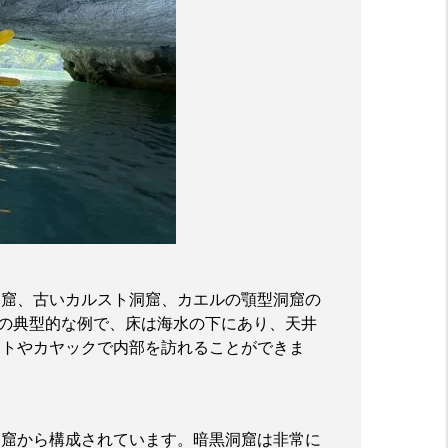
洞窟、古いカルスト洞窟、カエルの顎型洞窟の
の典型的な例で、床は海水の下にあり、天井
ートやカヤックで内部を訪れることができま
洞窟から構成されています。暗黒洞窟は非常に