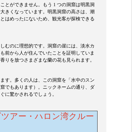
ることができません。もう
1
つの洞窟は明黒洞
り大きくなっています。明黒洞窟の高さは、潮
ことはめったにないため、観光客が探検できる
楽しむのに理想的です。洞窟の崖には、淡水カ
年も前から人が住んでいたことを証明していま
い香りを放つさまざまな蘭の花も見られます。
います。多くの人は、この洞窟を「水中のスン
洞窟でもあります）。ニックネームの通り、ダ
すぐに驚かされるでしょう。
ーズツアー・ハロン湾クルー