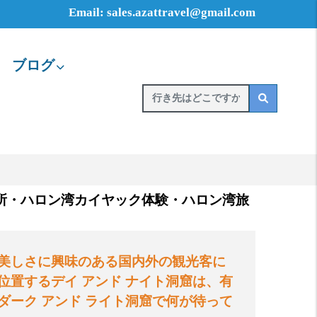
Email: sales.azattravel@gmail.com
ブログ
所・ハロン湾カイヤック体験・ハロン湾旅
美しさに興味のある国内外の観光客に
位置するデイ
アンド
ナイト洞窟は、有
ダーク
アンド
ライト洞窟で何が待って