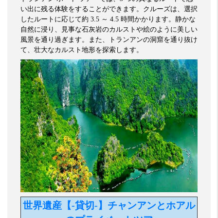
い出に残る体験をすることができます。クルーズは、選択
したルートに応じて約
3.5
～
4.5
時間かかります。静かな
自然に浸り、見事な石灰岩のカルストや絵のように美しい
風景を通り過ぎます。また、トランアンの洞窟を通り抜け
て、壮大なカルスト地形を探索します。
世界遺産【-貸切-】チャンアンとホアル