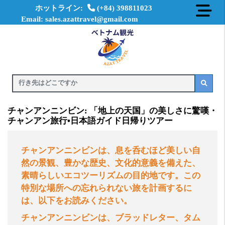
ホットライン:
(+84) 398811023
Email: sales.azattravel@gmail.com
チャンアンニンビン: 「地上の天国」の美しさに驚嘆・
チャンアン旅行•日本語ガイド日帰りツアー
チャンアンニンビンは、息を呑むほど美しい自
然の景観、豊かな歴史、文化的意義を備えた、
素晴らしいエコツーリズムの目的地です。この
特別な場所への忘れられない旅を計画するに
は、以下をお読みください。
チャンアンニンビンは、ブラッドレター、タム