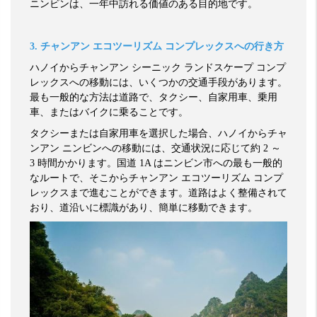
ニンビンは、一年中訪れる価値のある目的地です。
3.
チャンアン
エコツーリズム
コンプレックスへの行き方
ハノイからチャンアン
シーニック
ランドスケープ
コンプ
レックスへの移動には、いくつかの交通手段があります。
最も一般的な方法は道路で、タクシー、自家用車、乗用
車、またはバイクに乗ることです。
タクシーまたは自家用車を選択した場合、ハノイからチャ
ンアン
ニンビンへの移動には、交通状況に応じて約
2
～
3
時間かかります。国道
1A
はニンビン市への最も一般的
なルートで、そこからチャンアン
エコツーリズム
コンプ
レックスまで進むことができます。道路はよく整備されて
おり、道沿いに標識があり、簡単に移動できます。