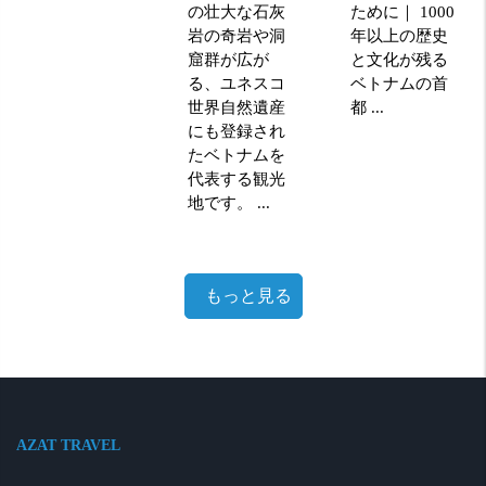
の壮大な石灰
ために｜ 1000
岩の奇岩や洞
年以上の歴史
窟群が広が
と文化が残る
る、ユネスコ
ベトナムの首
世界自然遺産
都 ...
にも登録され
たベトナムを
代表する観光
地です。 ...
もっと見る
AZAT TRAVEL