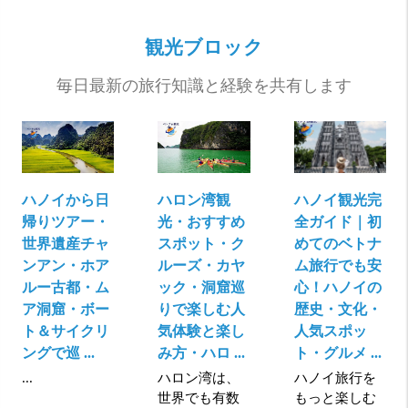
観光ブロック
毎日最新の旅行知識と経験を共有します
ハノイから日
ハロン湾観
ハノイ観光完
帰りツアー・
光・おすすめ
全ガイド｜初
世界遺産チャ
スポット・ク
めてのベトナ
ンアン・ホア
ルーズ・カヤ
ム旅行でも安
ルー古都・ム
ック・洞窟巡
心！ハノイの
ア洞窟・ボー
りで楽しむ人
歴史・文化・
ト＆サイクリ
気体験と楽し
人気スポッ
ングで巡 ...
み方・ハロ ...
ト・グルメ ...
...
ハロン湾は、
ハノイ旅行を
世界でも有数
もっと楽しむ