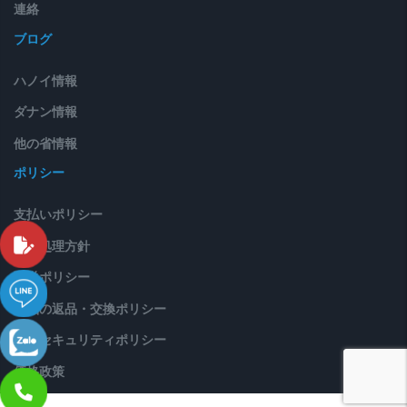
連絡
ブログ
ハノイ情報
ダナン情報
他の省情報
ポリシー
支払いポリシー
苦情処理方針
配送ポリシー
製品の返品・交換ポリシー
情報セキュリティポリシー
価格政策
© Copyright 2020. All Rights Reserved