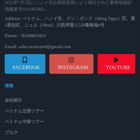
2023年7月3日にハノイ市計画投資局により発行された事業登録証
明書番号0110405062。
Address: ベトナム、ハノイ市、ドン・ガック（Đông Ngạc）区、第
1居住区、ニュエ（Nhuệ）川西岸通り528番路地6号
Phone: +84398811023
Email: sales.azattravel@gmail.com
FACEBOOK
INSTAGRAM
YOUTUBE
情報
会社紹介
ベトナム北部ツアー
ベトナム中部ツアー
ブログ