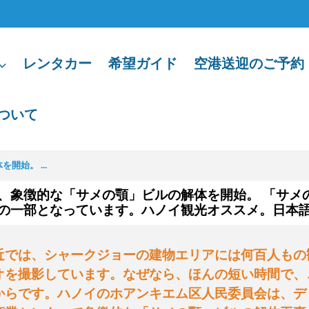
レンタカー
希望ガイド
空港送迎のご予約
ついて
始。 ...
、象徴的な「サメの顎」ビルの解体を開始。 「サメ
の一部となっています。ハノイ観光オススメ。日本
近では、シャークジョーの建物エリアには何百人もの
オを撮影しています。なぜなら、ほんの短い時間で、
からです。
ハノイのホアンキエム区人民委員会は、デ