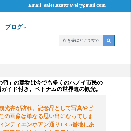
Email: sales.azattravel@gmail.com
ブログ
の顎」の建物は今でも多くのハノイ市民の
語ガイド付き。ベトナムの世界遺の観光。
観光客が訪れ、記念品として写真やビ
この画像は単なる思い出になってしま
ィンティエンホアン通り
1-3-5
番地にあ