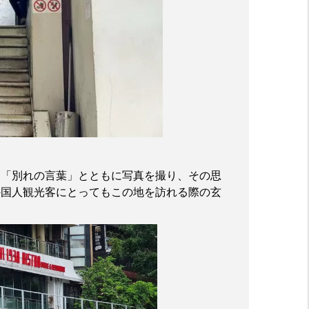
お「別れの言葉」とともに写真を撮り、その思
外国人観光客にとってもこの地を訪れる際の玄