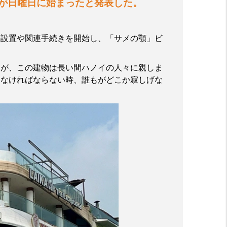
が日曜日に始まったと発表した。
の設置や関連手続きを開始し、「サメの顎」ビ
すが、この建物は長い間ハノイの人々に親しま
らなければならない時、誰もがどこか寂しげな