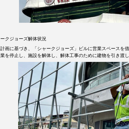
ャークジョーズ解体状況
の計画に基づき、「シャークジョーズ」ビルに営業スペースを
営業を停止し、施設を解体し、解体工事のために建物を引き渡