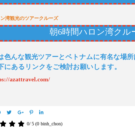
ロン湾観光のツアークルーズ
朝6時間ハロン湾クル
は色んな観光ツアーとベトナムに有名な場所
下にあるリンクをご検討お願いします。
ps://azattravel.com/
0
/ 5 (
0
binh_chon)