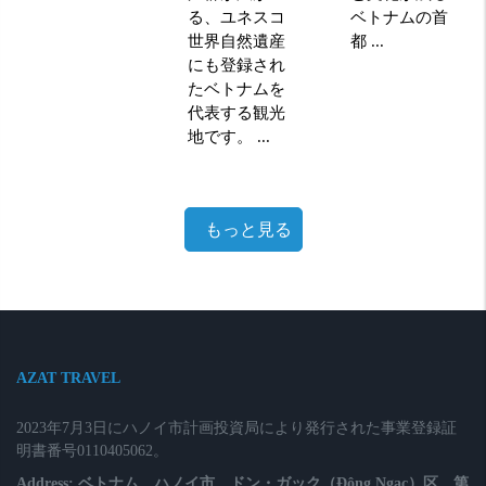
る、ユネスコ
ベトナムの首
世界自然遺産
都 ...
にも登録され
たベトナムを
代表する観光
地です。 ...
もっと見る
AZAT TRAVEL
2023年7月3日にハノイ市計画投資局により発行された事業登録証
明書番号0110405062。
Address: ベトナム、ハノイ市、ドン・ガック（Đông Ngạc）区、第