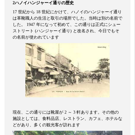
2
ハノイハンジャーイ通りの歴史
17
世紀から
18
世紀にかけて、ハノイのハンジャーイ通り
は革靴職人の生活と取引の場所でした。当時は別の名前で
した。
1947
年になって初めて、この通りは正式にシュー
ストリート
(
ハンジャーイ通り
)
と改名され、今日でもそ
の名前が使われています
現在、この通りには靴屋が
2
～
3
軒あります。その他の
施設としては、食料品店、レストラン、カフェ、ホテルな
どがあり、多くの観光客が訪れます