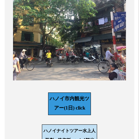
ハノイ市内観光ツ
アー(1日) click
ハノイナイトツアー水上人