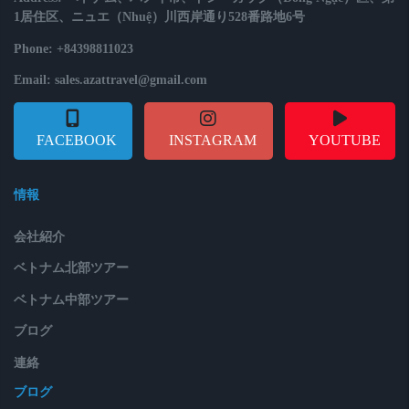
1居住区、ニュエ（Nhuệ）川西岸通り528番路地6号
Phone: +84398811023
Email: sales.azattravel@gmail.com
FACEBOOK
INSTAGRAM
YOUTUBE
情報
会社紹介
ベトナム北部ツアー
ベトナム中部ツアー
ブログ
連絡
ブログ