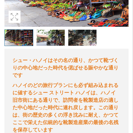
シュー・ハノイはその名の通り、かつて靴づく
りの中心地だった時代を偲ばせる賑やかな通り
です
ハノイのどの旅行プランにも必ず組み込まれる
に値するシュー
ストリート
ハノイは、ハノイ
旧市街にある通りで、訪問者を靴製造店の適し
た中心地だった時代に連れ戻します。この通り
は、街の歴史の多くの浮き沈みに耐え、かつて
ここで栄えた伝統的な靴製造産業の最後の名残
を保存しています