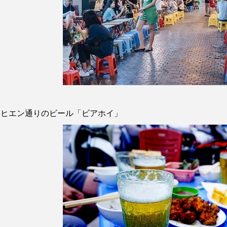
ーヒエン通りのビール「ビアホイ」