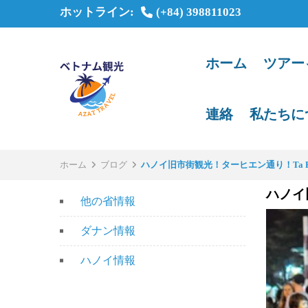
ホットライン:
(+84) 398811023
ホーム
ツアー
連絡
私たちに
ホーム
ブログ
ハノイ旧市街観光！ターヒエン通り！Ta 
ハノイ
他の省情報
ダナン情報
ハノイ情報