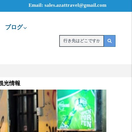
Email: sales.azattravel@gmail.com
ブログ
イ観光情報