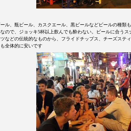
ビール、瓶ビール、カスクエール、黒ビールなどビールの種類
判なので、ジョッキ
5
杯以上飲んでも酔わない。ビールに合うス
ッツなどの伝統的なものから、フライドチップス、チーズステ
格も全体的に安いです