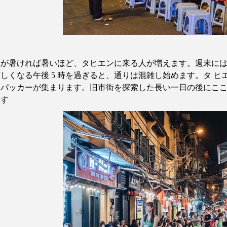
気が暑ければ暑いほど、タヒエンに来る人が増えます。週末に
涼しくなる午後
5
時を過ぎると、通りは混雑し始めます。タ
ヒ
クパッカーが集まります。旧市街を探索した長い一日の後にこ
ます