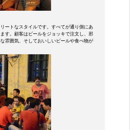
トリートなスタイルです。すべてが通り側にあ
います。顧客はビールをジョッキで注文し、邪
ーな雰囲気、そしておいしいビールや食べ物が