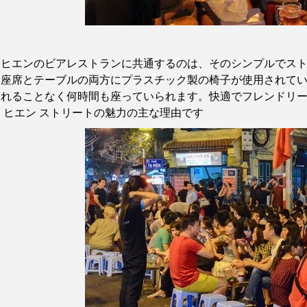
ーヒエンのビアレストランに共通するのは、そのシンプルでス
、座席とテーブルの両方にプラスチック製の椅子が使用されて
されることなく何時間も座っていられます。快適でフレンドリ
ー
ヒエン
ストリートの魅力の主な理由です