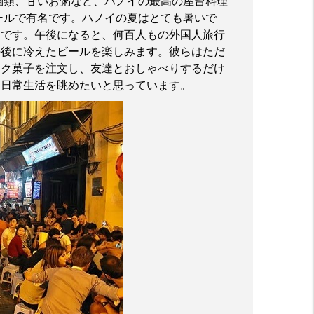
麺類、甘いお粥など、ハノイの最高の屋台料理
ールで有名です。ハノイの夏はとても暑いで
由です。午後になると、何百人もの外国人旅行
の後に冷えたビールを楽しみます。彼らはただ
ック菓子を注文し、友達とおしゃべりするだけ
た日常生活を
眺めたいと思っています。