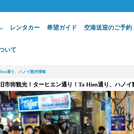
レンタカー
希望ガイド
空港送迎のご予約
ついて
Hien通り、ハノイ観光情報
旧市街観光！ターヒエン通り！Ta Hien通り、ハノ