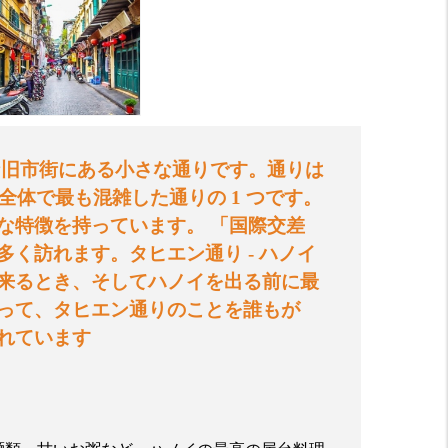
な旧市街にある小さな通りです。通りは
全体で最も混雑した通りの
1
つです。
な特徴を持っています。
「国際交差
多く訪れます。タヒエン通り
-
ハノイ
来るとき、そしてハノイを出る前に最
って、タヒエン通りのことを誰もが
れています