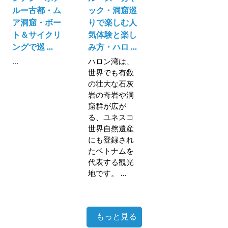
ルー古都・ム
ック・洞窟巡
ア洞窟・ボー
りで楽しむ人
ト＆サイクリ
気体験と楽し
ングで巡 ...
み方・ハロ ...
...
ハロン湾は、
世界でも有数
の壮大な石灰
岩の奇岩や洞
窟群が広が
る、ユネスコ
世界自然遺産
にも登録され
たベトナムを
代表する観光
地です。 ...
もっと見る