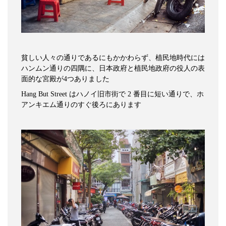
貧しい人々の通りであるにもかかわらず、植民地時代には
ハンムン通りの四隅に、日本政府と植民地政府の役人の表
面的な宮殿が
4
つありました
Hang But Street
はハノイ旧市街で
2
番目に短い通りで、ホ
アンキエム通りのすぐ後ろにあります