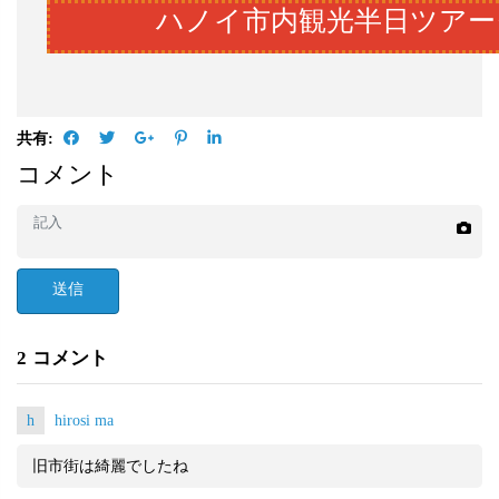
ハノイ市内観光半日ツアー
共有:
コメント
送信
2
コメント
h
hirosi ma
旧市街は綺麗でしたね