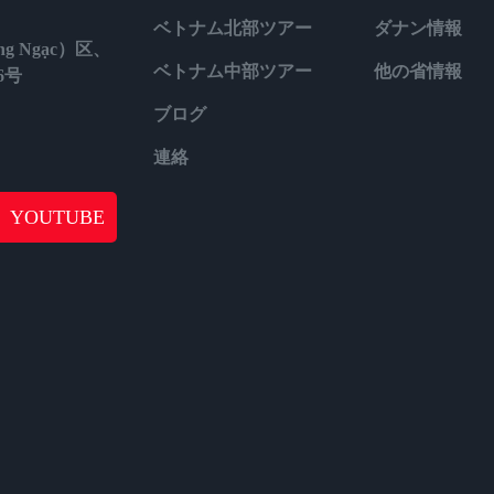
ベトナム北部ツアー
ダナン情報
g Ngạc）区、
ベトナム中部ツアー
他の省情報
6号
ブログ
連絡
YOUTUBE