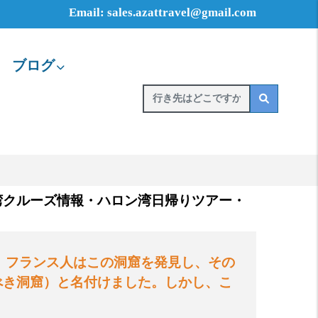
Email: sales.azattravel@gmail.com
ブログ
湾クルーズ情報・ハロン湾日帰りツアー・
。フランス人はこの洞窟を発見し、その
べき洞窟）と名付けました。しかし、こ