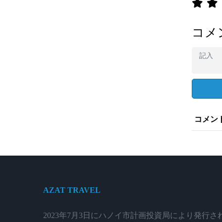
コメ
コメン
AZAT TRAVEL
2023年7月3日にハノイ市計画投資局により発行