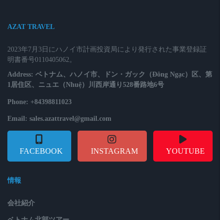
AZAT TRAVEL
2023年7月3日にハノイ市計画投資局により発行された事業登録証
明書番号0110405062。
Address: ベトナム、ハノイ市、ドン・ガック（Đông Ngạc）区、第
1居住区、ニュエ（Nhuệ）川西岸通り528番路地6号
Phone: +84398811023
Email: sales.azattravel@gmail.com
FACEBOOK
INSTAGRAM
YOUTUBE
情報
会社紹介
ベトナム北部ツアー