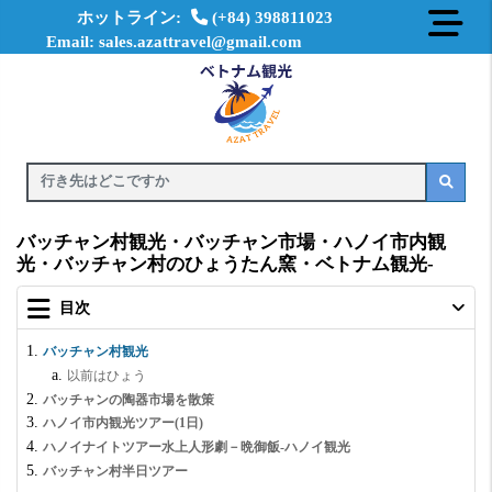
ホットライン:
(+84) 398811023
Email: sales.azattravel@gmail.com
バッチャン村観光・バッチャン市場・ハノイ市内観
光・バッチャン村のひょうたん窯・ベトナム観光-
目次
バッチャン村観光
以前はひょう
バッチャンの陶器市場を散策
ハノイ市内観光ツアー(1日)
ハノイナイトツアー水上人形劇－晩御飯-ハノイ観光
バッチャン村半日ツアー