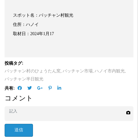
スポット名：バッチャン村観光
住所：ハノイ
取材日：
2024
年
1
月
17
投稿タグ:
バッチャン村のひょうたん窯,
バッチャン市場,
ハノイ市内観光,
バッチャン半日観光
共有:
コメント
送信