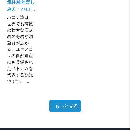
気体験と楽し
み方・ハロ ...
ハロン湾は、
世界でも有数
の壮大な石灰
岩の奇岩や洞
窟群が広が
る、ユネスコ
世界自然遺産
にも登録され
たベトナムを
代表する観光
地です。 ...
もっと見る