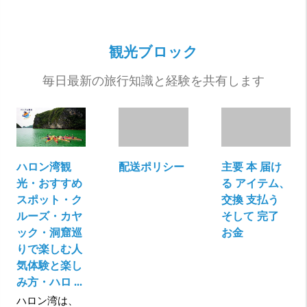
観光ブロック
毎日最新の旅行知識と経験を共有します
ハロン湾観
配送ポリシー
主要 本 届け
光・おすすめ
る アイテム、
スポット・ク
交換 支払う
ルーズ・カヤ
そして 完了
ック・洞窟巡
お金
りで楽しむ人
気体験と楽し
み方・ハロ ...
ハロン湾は、