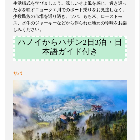
生活様式を学びましょう。涼しいそよ風を感じ、透き通っ
た水を映すニョークエ川でのボート乗りをお見逃しなく。
少数民族の市場を通り過ぎ、ソバ、もち米、ローストモ
ス、水牛のジャーキーなどから作られた地元の珍味をお楽
しみください。
ハノイからハザン2日3泊・日
本語ガイド付き
サパ