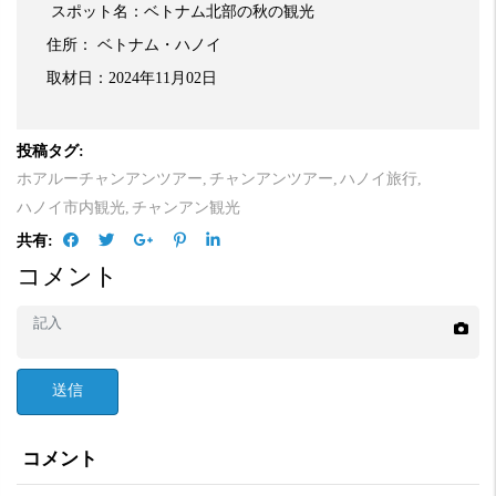
スポット名：ベトナム北部の秋の観光
住所：
ベトナム・ハノイ
取材日：
2024
年
11
月02
日
投稿タグ:
ホアルーチャンアンツアー,
チャンアンツアー,
ハノイ旅行,
ハノイ市内観光,
チャンアン観光
共有:
コメント
送信
コメント