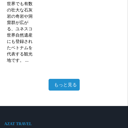
世界でも有数
の壮大な石灰
岩の奇岩や洞
窟群が広が
る、ユネスコ
世界自然遺産
にも登録され
たベトナムを
代表する観光
地です。 ...
もっと見る
AZAT TRAVEL