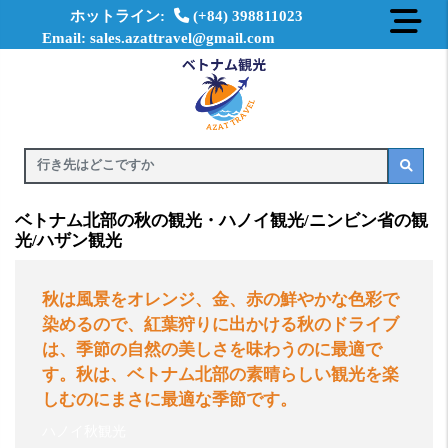
ホットライン:
(+84) 398811023
Email: sales.azattravel@gmail.com
ベトナム北部の秋の観光・ハノイ観光/ニンビン省の観
光/ハザン観光
秋は風景をオレンジ、金、赤の鮮やかな色彩で
染めるので、紅葉狩りに出かける秋のドライブ
は、季節の自然の美しさを味わうのに最適で
す。秋は、ベトナム北部の素晴らしい観光を楽
しむのにまさに最適な季節です。
ハノイ秋観光