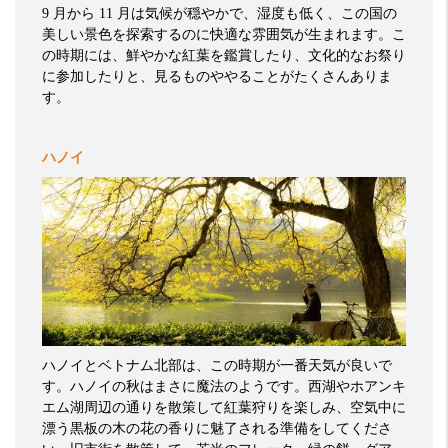
9
月から
11
月は気候が穏やかで、湿度も低く、この国の
美しい景色を探索するのに快適な雰囲気が生まれます。こ
の時期には、鮮やかな紅葉を鑑賞したり、文化的なお祭り
に参加したりと、見るものややることがたくさんありま
す。
ハノイ
ハノイとベトナム北部は、この時期が一番天気が良いで
す。ハノイの秋はまさに魔法のようです。西湖やホアンキ
エム湖周辺の通りを散策して紅葉狩りを楽しみ、空気中に
漂う黒板の木の花の香りに魅了される準備をしてくださ