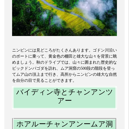
ニンビンには見どころがたくさんあります。ゴドン川沿い
のボートに乗って、黄金色の棚田と雄大な山々を背景に眺
めましょう。秋のドライブでは、山々に囲まれた歴史的な
ビックドンパゴダを訪れ、ムア洞窟の
500
段の階段を登っ
てムア山の頂上まで行き、高所からニンビンの雄大な自然
を自分の目で見ることができます。
バイディン寺とチャンアンツ
アー
ホアルーチャンアンームア洞