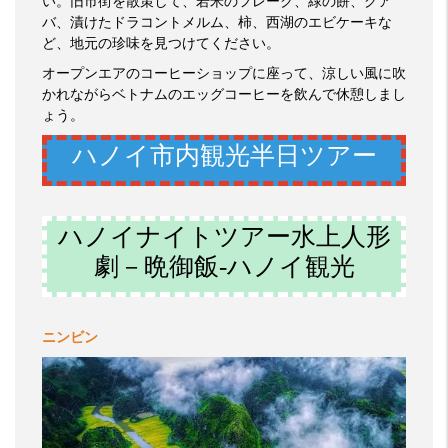
い。旧市街を散策して、若米のフレーク、緑の餅、グア
バ、漬けたドラコントメルム、柿、西湖のエビケーキな
ど、地元の珍味を見つけてください。
オープンエアのコーヒーショップに座って、涼しい風に吹
かれながらベトナムのエッグコーヒーを飲んで休憩しまし
ょう。
ハノイ市内観光半日ツアー
ハノイナイトツアー水上人形
劇－晩御飯-ハノイ観光
ニンビン