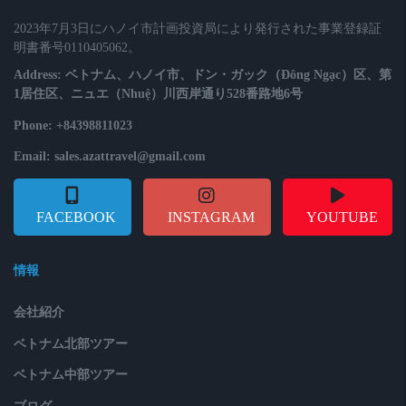
2023年7月3日にハノイ市計画投資局により発行された事業登録証
明書番号0110405062。
Address: ベトナム、ハノイ市、ドン・ガック（Đông Ngạc）区、第
1居住区、ニュエ（Nhuệ）川西岸通り528番路地6号
Phone: +84398811023
Email: sales.azattravel@gmail.com
FACEBOOK
INSTAGRAM
YOUTUBE
情報
会社紹介
ベトナム北部ツアー
ベトナム中部ツアー
ブログ