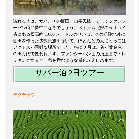
訪れる人は、サパ、その棚田、山岳民族、そしてファンシ
ーパン山に夢中になるでしょう。ベトナム北部のラオカイ
省にある標高約
1,600
メートルのサパは、その丘陵地帯に
棚田を作った少数民族を除いて、ほとんどの人にとっては
アクセスが困難な場所でした。特に
9
月は、谷が黄金色
の田んぼで覆われます。ファンシーパン山の頂上までトレ
ッキングすると、息を呑むような景色が楽しめます。
サパ一泊 2日ツアー
モクチャウ