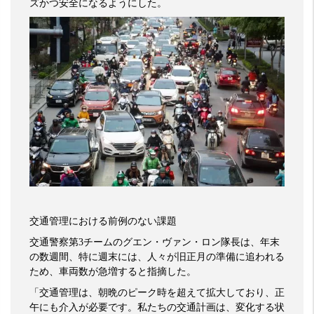
ズかつ安全になるようにした。
交通管理における前例のない課題
交通警察第
3
チームのグエン・ヴァン・ロン隊長は、年末
の数週間、特に週末には、人々が旧正月の準備に追われる
ため、車両数が急増すると指摘した。
「交通管理は、朝晩のピーク時を超えて拡大しており、正
午にも介入が必要です。私たちの交通計画は、変化する状