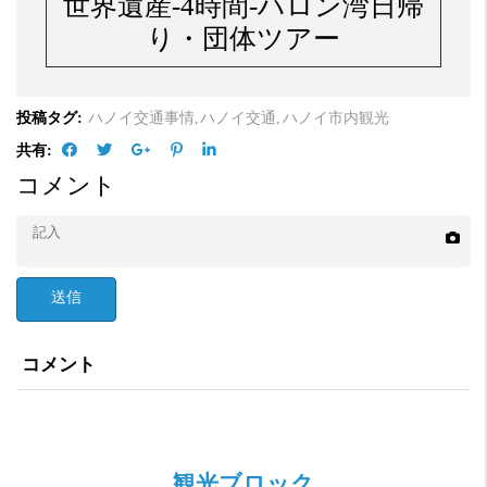
世界遺産-4時間-ハロン湾日帰
り・団体ツアー
投稿タグ:
ハノイ交通事情,
ハノイ交通,
ハノイ市内観光
共有:
コメント
送信
コメント
観光ブロック