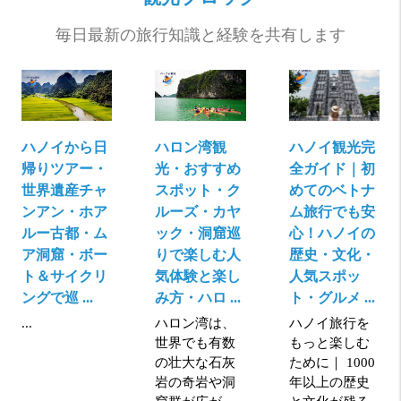
毎日最新の旅行知識と経験を共有します
ハノイから日
ハロン湾観
ハノイ観光完
帰りツアー・
光・おすすめ
全ガイド｜初
世界遺産チャ
スポット・ク
めてのベトナ
ンアン・ホア
ルーズ・カヤ
ム旅行でも安
ルー古都・ム
ック・洞窟巡
心！ハノイの
ア洞窟・ボー
りで楽しむ人
歴史・文化・
ト＆サイクリ
気体験と楽し
人気スポッ
ングで巡 ...
み方・ハロ ...
ト・グルメ ...
...
ハロン湾は、
ハノイ旅行を
世界でも有数
もっと楽しむ
の壮大な石灰
ために｜ 1000
岩の奇岩や洞
年以上の歴史