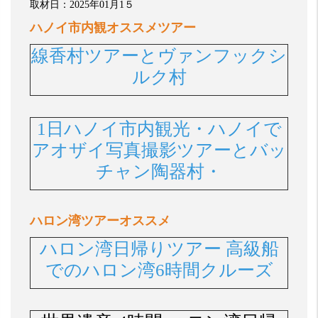
取材日：
2025
年
01
月
1５
ハノイ市内観オススメツアー
線香村ツアーとヴァンフックシ
ルク村
1日ハノイ市内観光・ハノイで
アオザイ写真撮影ツアーとバッ
チャン陶器村・
ハロン湾ツアーオススメ
ハロン湾日帰りツアー 高級船
でのハロン湾6時間クルーズ