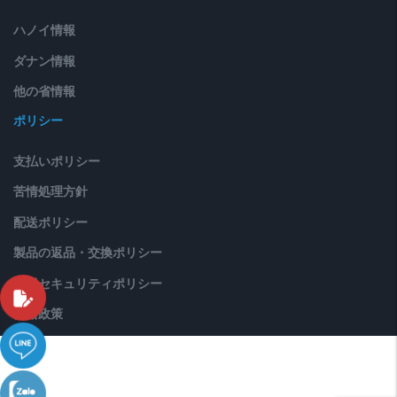
ハノイ情報
ダナン情報
他の省情報
ポリシー
支払いポリシー
苦情処理方針
配送ポリシー
製品の返品・交換ポリシー
情報セキュリティポリシー
価格政策
© Copyright 2020. All Rights Reserved