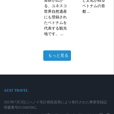
窟群が広が
と文化が残る
る、ユネスコ
ベトナムの首
世界自然遺産
都 ...
にも登録され
たベトナムを
代表する観光
地です。 ...
もっと見る
AZAT TRAVEL
2023年7月3日にハノイ市計画投資局により発行された事業登録証
明書番号0110405062。