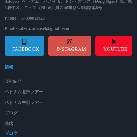
Address: ベトナム、ハノイ市、ドン・ガック（Đông Ngạc）区、第
1居住区、ニュエ（Nhuệ）川西岸通り528番路地6号
Phone: +84398811023
Email: sales.azattravel@gmail.com
FACEBOOK
INSTAGRAM
YOUTUBE
情報
会社紹介
ベトナム北部ツアー
ベトナム中部ツアー
ブログ
連絡
ブログ