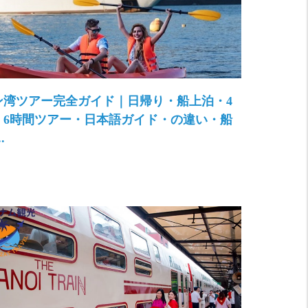
ン湾ツアー完全ガイド｜日帰り・船上泊・4
・6時間ツアー・日本語ガイド・の違い・船
.