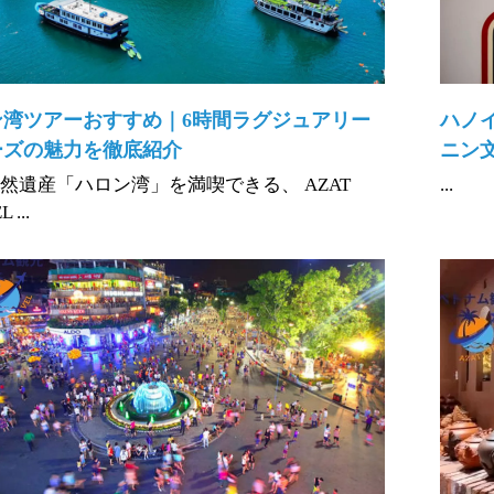
ン湾ツアーおすすめ｜6時間ラグジュアリー
ハノ
ーズの魅力を徹底紹介
ニン
然遺産「ハロン湾」を満喫できる、 AZAT
...
 ...