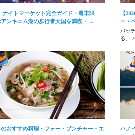
イ ナイトマーケット完全ガイド・週末限
【20
アンキエム湖の歩行者天国を満喫・ ...
ー・ベ
バッチ
る、 700
イのおすすめ料理・フォー・ブンチャー・エ
ハノ