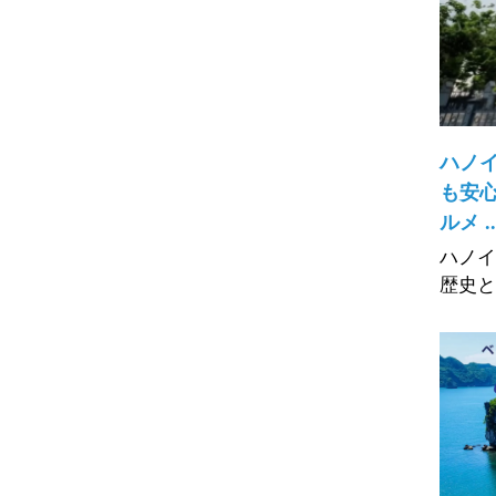
ハノ
も安
ルメ ..
ハノイ
歴史と