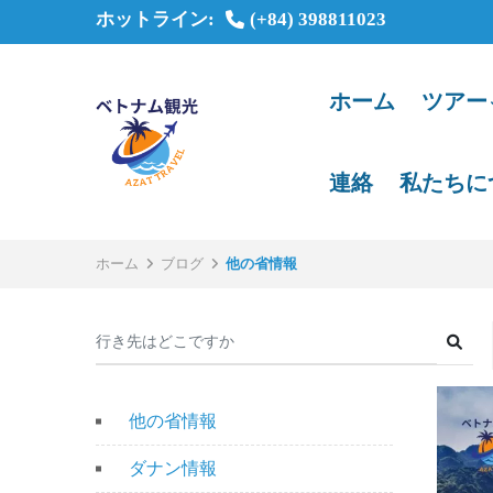
ホットライン:
(+84) 398811023
ホーム
ツアー
連絡
私たちに
ホーム
ブログ
他の省情報
他の省情報
ダナン情報