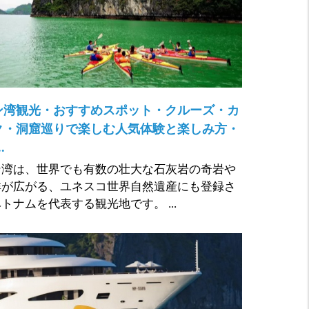
ン湾観光・おすすめスポット・クルーズ・カ
ク・洞窟巡りで楽しむ人気体験と楽しみ方・
.
ン湾は、世界でも有数の壮大な石灰岩の奇岩や
群が広がる、ユネスコ世界自然遺産にも登録さ
トナムを代表する観光地です。 ...