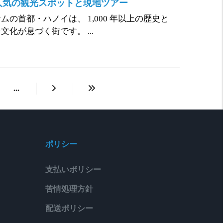
人気の観光スポットと現地ツアー
ムの首都・ハノイは、 1,000 年以上の歴史と
文化が息づく街です。 ...
...
ポリシー
支払いポリシー
苦情処理方針
配送ポリシー