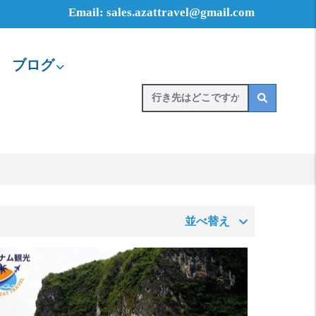
Email: sales.azattravel@gmail.com
ブログ
並べ替え