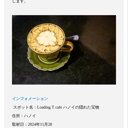
します。
インフォメーション
スポット名：Loading T cafe ハノイの隠れた宝物
住所：ハノイ
取材日：
2024
年
11
月28