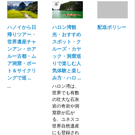
ハノイから日
ハロン湾観
配送ポリシー
帰りツアー・
光・おすすめ
世界遺産チャ
スポット・ク
ンアン・ホア
ルーズ・カヤ
ルー古都・ム
ック・洞窟巡
ア洞窟・ボー
りで楽しむ人
ト＆サイクリ
気体験と楽し
ングで巡 ...
み方・ハロ ...
...
ハロン湾は、
世界でも有数
の壮大な石灰
岩の奇岩や洞
窟群が広が
る、ユネスコ
世界自然遺産
にも登録され