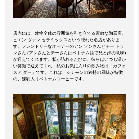
店内には、建物全体の雰囲気を引き立てる素敵な陶器店、
ヒエン
ヴァン
セラミックスという隠れた名店がありま
す。フレンドリーなオーナーのアン
ソンさんとチー
トラ
ンさん
(
アンさんとチーさんはベトナム語で兄と姉の意味
)
が迎えてくれます。私が訪れるたびに、彼らはいつも温か
い笑顔で迎えてくれ、私のお気に入りの飲み物は「カフェ
スア
ダー」です。これは、シナモンの独特の風味が特徴
の、練乳入りベトナムコーヒーです。