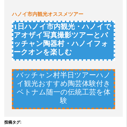
ハノイ市内観光オススメツアー
1日ハノイ市内観光・ハノイで
アオザイ写真撮影ツアーとバ
ッチャン陶器村・ハノイフォ
ークオンを楽しむ
バッチャン村半日ツアーハノ
イ観光おすすめ陶芸体験付き
ベトナム随一の伝統工芸を体
験
投稿タグ: