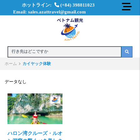
ホットライン:
(+84) 398811023
Email: sales.azattravel@gmail.com
ホーム
カイヤック体験
データなし
ハロン湾クルーズ・ルオ