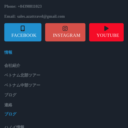
Phone: +84398811023
Email: sales.azattravel@gmail.com
FACEBOOK
INSTAGRAM
YOUTUBE
情報
会社紹介
ベトナム北部ツアー
ベトナム中部ツアー
ブログ
連絡
ブログ
ハノイ情報