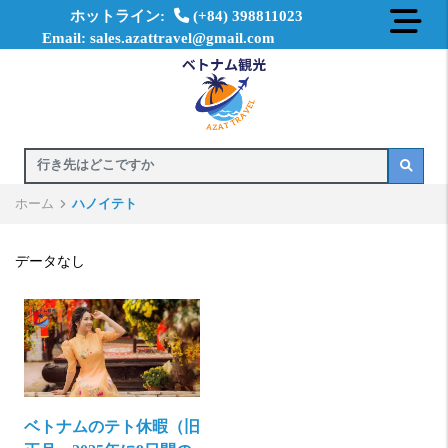
ホットライン:
(+84) 398811023
Email: sales.azattravel@gmail.com
ホーム
ハノイテト
データなし
ベトナムのテト休暇（旧