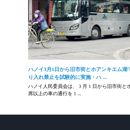
ハノイ3月1日から旧市街とホアンキエム湖
り入れ禁止を試験的に実施・ハ ...
ハノイ人民委員会は、 3 月 1 日から旧市街と
席以上の車の通行を 1 ...