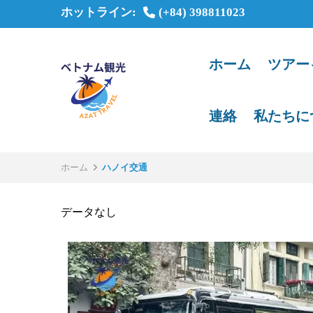
ホットライン:
(+84) 398811023
ホーム
ツアー
連絡
私たちに
ホーム
ハノイ交通
データなし