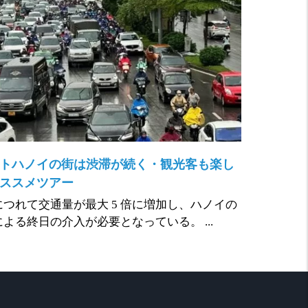
トハノイの街は渋滞が続く・観光客も楽し
ススメツアー
つれて交通量が最大 5 倍に増加し、ハノイの
よる終日の介入が必要となっている。 ...