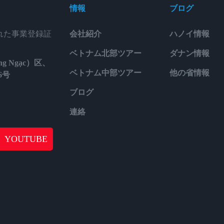
情報
ブログ
された事業登録証
会社紹介
ハノイ情報
ベトナム北部ツアー
ダナン情報
g Ngạc）区、
ベトナム中部ツアー
他の省情報
6号
ブログ
連絡
YOUTUBE