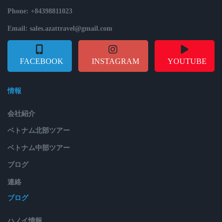
Phone: +84398811023
Email: sales.azattravel@gmail.com
FACEBOOK
INSTAGRAM
YOUTUBE
情報
会社紹介
ベトナム北部ツアー
ベトナム中部ツアー
ブログ
連絡
ブログ
ハノイ情報