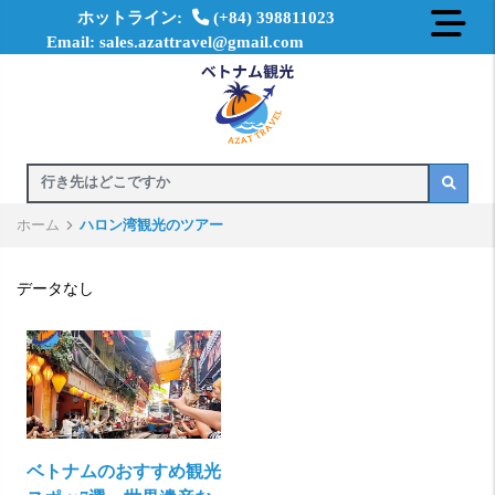
ホットライン:
(+84) 398811023
Email: sales.azattravel@gmail.com
ホーム
ハロン湾観光のツアー
データなし
ベトナムのおすすめ観光