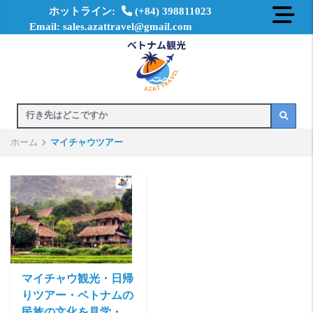
ホットライン:
(+84) 398811023
Email: sales.azattravel@gmail.com
ホーム
マイチャウツアー
マイチャウ観光・日帰
りツアー・ベトナムの
民族の文化を見学・プ