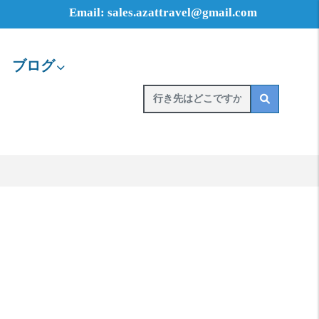
Email: sales.azattravel@gmail.com
ブログ