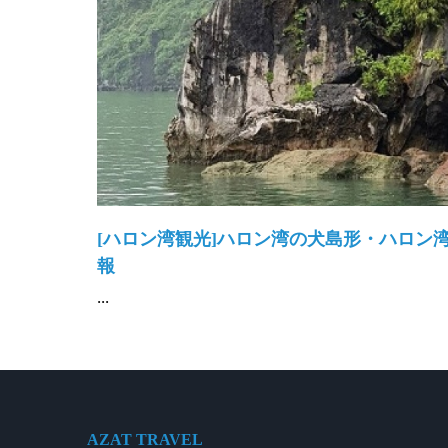
[ハロン湾観光]ハロン湾の犬島形・ハロン
報
...
AZAT TRAVEL