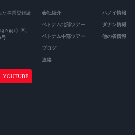
された事業登録証
会社紹介
ハノイ情報
ベトナム北部ツアー
ダナン情報
g Ngạc）区、
ベトナム中部ツアー
他の省情報
6号
ブログ
連絡
YOUTUBE