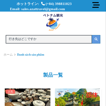
ホットライン:
(+84) 398811023
Email: sales.azattravel@gmail.com
ホーム
Danh sách sản phẩm
製品一覧
人気