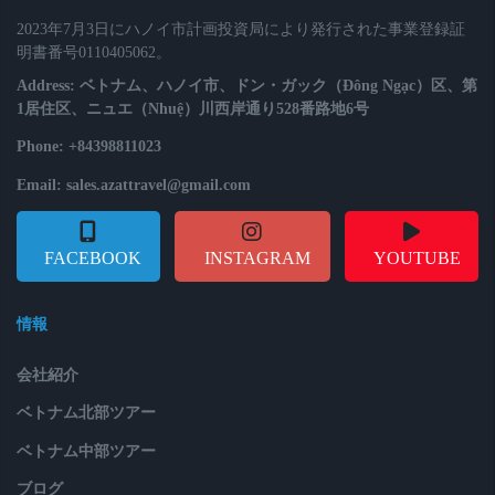
2023年7月3日にハノイ市計画投資局により発行された事業登録証
明書番号0110405062。
Address: ベトナム、ハノイ市、ドン・ガック（Đông Ngạc）区、第
1居住区、ニュエ（Nhuệ）川西岸通り528番路地6号
Phone: +84398811023
Email: sales.azattravel@gmail.com
FACEBOOK
INSTAGRAM
YOUTUBE
情報
会社紹介
ベトナム北部ツアー
ベトナム中部ツアー
ブログ