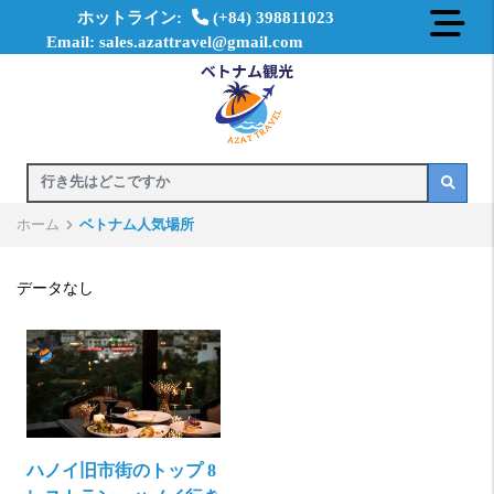
ホットライン:
(+84) 398811023
Email: sales.azattravel@gmail.com
ホーム
ベトナム人気場所
データなし
ハノイ旧市街のトップ 8